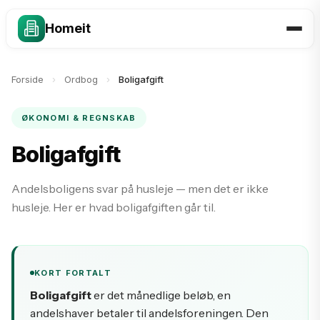
Homeit
Forside
›
Ordbog
›
Boligafgift
ØKONOMI & REGNSKAB
Boligafgift
Andelsboligens svar på husleje — men det er ikke
husleje. Her er hvad boligafgiften går til.
KORT FORTALT
Boligafgift
er det månedlige beløb, en
andelshaver betaler til andelsforeningen. Den