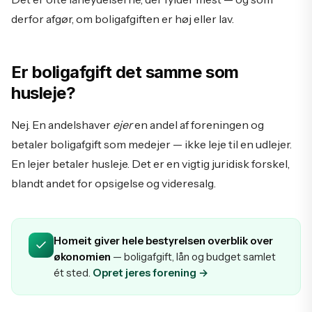
derfor afgør, om boligafgiften er høj eller lav.
Er boligafgift det samme som
husleje?
Nej. En andelshaver
ejer
en andel af foreningen og
betaler boligafgift som medejer — ikke leje til en udlejer.
En lejer betaler husleje. Det er en vigtig juridisk forskel,
blandt andet for opsigelse og videresalg.
Homeit giver hele bestyrelsen overblik over
økonomien
— boligafgift, lån og budget samlet
ét sted.
Opret jeres forening →