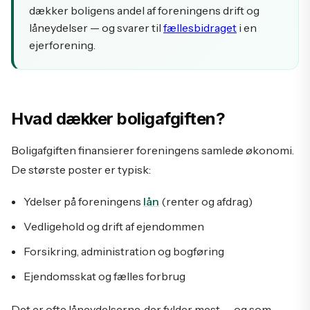
dækker boligens andel af foreningens drift og
låneydelser — og svarer til
fællesbidraget
i en
ejerforening.
Hvad dækker boligafgiften?
Boligafgiften finansierer foreningens samlede økonomi.
De største poster er typisk:
Ydelser på foreningens
lån
(renter og afdrag)
Vedligehold og drift af ejendommen
Forsikring, administration og bogføring
Ejendomsskat og fælles forbrug
Det er ofte låneydelserne, der fylder mest — og som