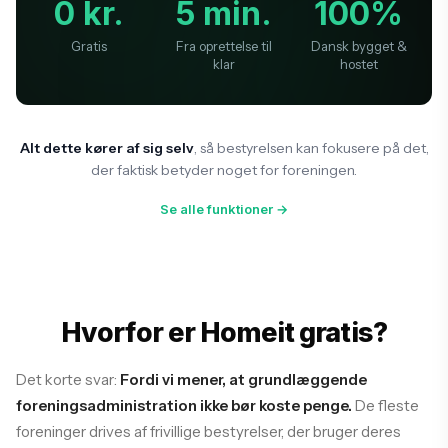
0 kr.
5 min.
100%
Gratis
Fra oprettelse til
Dansk bygget &
klar
hostet
Alt dette kører af sig selv
, så bestyrelsen kan fokusere på det,
der faktisk betyder noget for foreningen.
Se alle funktioner →
Hvorfor er Homeit gratis?
Det korte svar:
Fordi vi mener, at grundlæggende
foreningsadministration ikke bør koste penge.
De fleste
foreninger drives af frivillige bestyrelser, der bruger deres