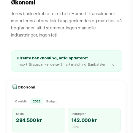
Økonomi
Jeres bank er koblet direkte til Homeit. Transaktioner
importeres automatisk, bilag genkendes og matches, så
bogføringen altid stemmer. Ingen manuelle
indtastninger, ingen fejl.
Direkte bankkobling, altid opdateret
Import · Bilagsgenkendelse · Smart matching · Bankafstemning
Økonomi
Overblik
2026
Budget
Saldo
Indtægter
284.500 kr
142.000 kr
2026