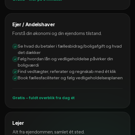
Ejer / Andelshaver
Forstå din økonomi og din ejendoms tilstand.
Se hvad du betaler i fællesbidrag/boligafgift og hvad
det dækker
Følg hvordan lån og vedligeholdelse påvirker din
boligværdi
Find vedtægter, referater og regnskab med ét klik
Book fællesfaciliteter og følg vedligeholdelsesplanen
Gratis
– fuldt overblik fra dag ét
Lejer
Alt fra ejendommen, samlet ét sted.