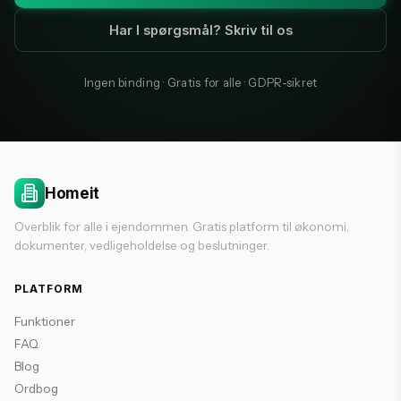
Har I spørgsmål? Skriv til os
Ingen binding · Gratis for alle · GDPR-sikret
Homeit
Overblik for alle i ejendommen. Gratis platform til økonomi,
dokumenter, vedligeholdelse og beslutninger.
PLATFORM
Funktioner
FAQ
Blog
Ordbog