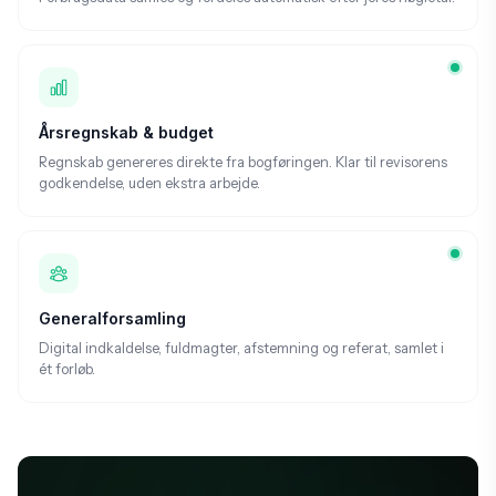
Årsregnskab & budget
Regnskab genereres direkte fra bogføringen. Klar til revisorens
godkendelse, uden ekstra arbejde.
Generalforsamling
Digital indkaldelse, fuldmagter, afstemning og referat, samlet i
ét forløb.