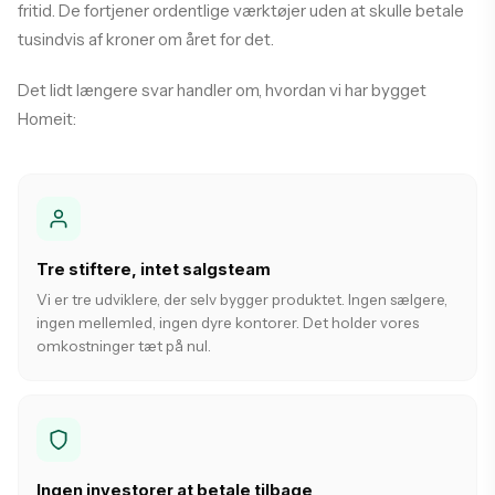
fritid. De fortjener ordentlige værktøjer uden at skulle betale
tusindvis af kroner om året for det.
Det lidt længere svar handler om, hvordan vi har bygget
Homeit:
Tre stiftere, intet salgsteam
Vi er tre udviklere, der selv bygger produktet. Ingen sælgere,
ingen mellemled, ingen dyre kontorer. Det holder vores
omkostninger tæt på nul.
Ingen investorer at betale tilbage