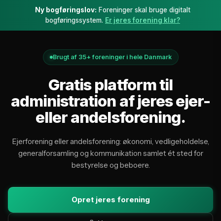
Ny bogføringslov:
Foreninger skal bruge digitalt
Homeit
bogføringssystem.
Er jeres forening klar?
Brugt af 35+ foreninger i hele Danmark
Gratis platform til
administration af jeres ejer-
eller andelsforening.
Ejerforening eller andelsforening: økonomi, vedligeholdelse,
generalforsamling og kommunikation samlet ét sted for
bestyrelse og beboere.
Opret jeres forening