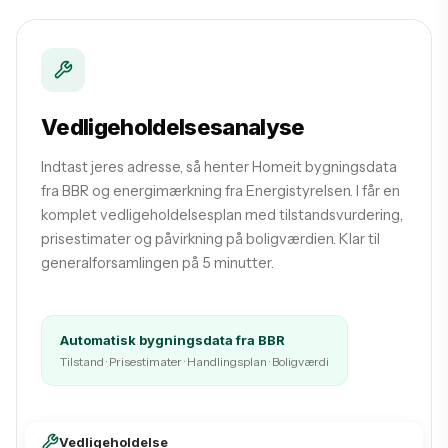
Vedligeholdelses­analyse
Indtast jeres adresse, så henter Homeit bygningsdata
fra BBR og energimærkning fra Energistyrelsen. I får en
komplet vedligeholdelsesplan med tilstandsvurdering,
prisestimater og påvirkning på boligværdien. Klar til
generalforsamlingen på 5 minutter.
Automatisk bygningsdata fra BBR
Tilstand · Prisestimater · Handlingsplan · Boligværdi
Vedligeholdelse