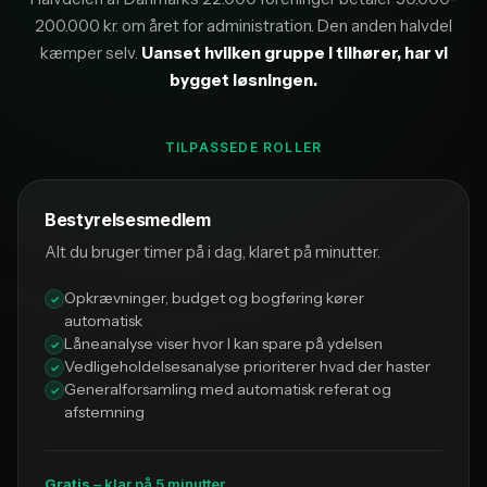
200.000 kr. om året for administration. Den anden halvdel
kæmper selv.
Uanset hvilken gruppe I tilhører, har vi
bygget løsningen.
TILPASSEDE ROLLER
Bestyrelsesmedlem
Alt du bruger timer på i dag, klaret på minutter.
Opkrævninger, budget og bogføring kører
automatisk
Låneanalyse viser hvor I kan spare på ydelsen
Vedligeholdelsesanalyse prioriterer hvad der haster
Generalforsamling med automatisk referat og
afstemning
Gratis
– klar på 5 minutter