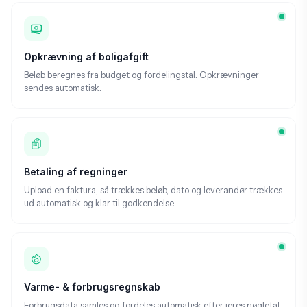
Opkrævning af boligafgift
Beløb beregnes fra budget og fordelingstal. Opkrævninger
sendes automatisk.
Betaling af regninger
Upload en faktura, så trækkes beløb, dato og leverandør trækkes
ud automatisk og klar til godkendelse.
Varme- & forbrugsregnskab
Forbrugsdata samles og fordeles automatisk efter jeres nøgletal.