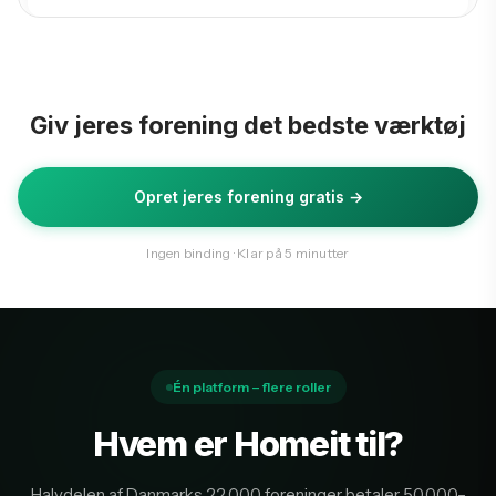
Giv jeres forening det bedste værktøj
Opret jeres forening gratis →
Ingen binding · Klar på 5 minutter
Én platform – flere roller
Hvem er Homeit til?
Halvdelen af Danmarks 22.000 foreninger betaler 50.000–