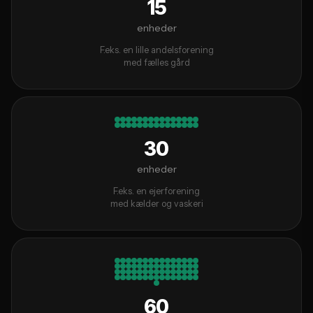
15
enheder
F.eks. en lille andelsforening
med fælles gård
30
enheder
F.eks. en ejerforening
med kælder og vaskeri
60