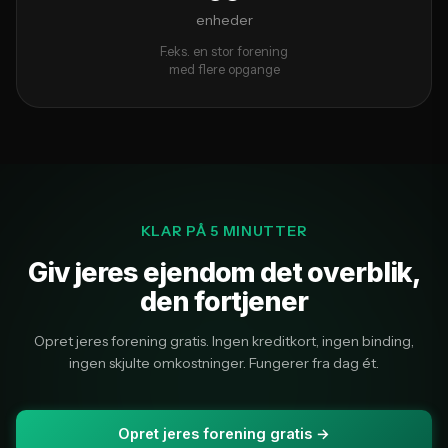
enheder
F.eks. en stor forening
med flere opgange
KLAR PÅ 5 MINUTTER
Giv jeres ejendom det overblik,
den fortjener
Opret jeres forening gratis. Ingen kreditkort, ingen binding,
ingen skjulte omkostninger. Fungerer fra dag ét.
Opret jeres forening gratis →