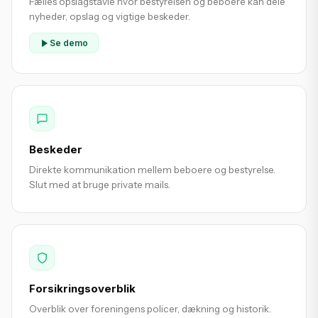
Fælles opslagstavle hvor bestyrelsen og beboere kan dele
nyheder, opslag og vigtige beskeder.
Se demo
Beskeder
Direkte kommunikation mellem beboere og bestyrelse.
Slut med at bruge private mails.
Forsikringsoverblik
Overblik over foreningens policer, dækning og historik.