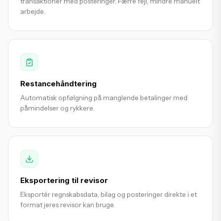
transaktioner med posteringer. Færre fejl, mindre manuelt
arbejde.
Restancehåndtering
Automatisk opfølgning på manglende betalinger med
påmindelser og rykkere.
Eksportering til revisor
Eksportér regnskabsdata, bilag og posteringer direkte i et
format jeres revisor kan bruge.