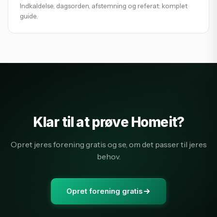
Indkaldelse, dagsorden, afstemning og referat: komplet
guide.
Klar til at prøve Homeit?
Opret jeres forening gratis og se, om det passer til jeres
behov.
Opret forening gratis