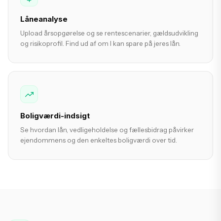
Låneanalyse
Upload årsopgørelse og se rentescenarier, gældsudvikling
og risikoprofil. Find ud af om I kan spare på jeres lån.
Boligværdi-indsigt
Se hvordan lån, vedligeholdelse og fællesbidrag påvirker
ejendommens og den enkeltes boligværdi over tid.