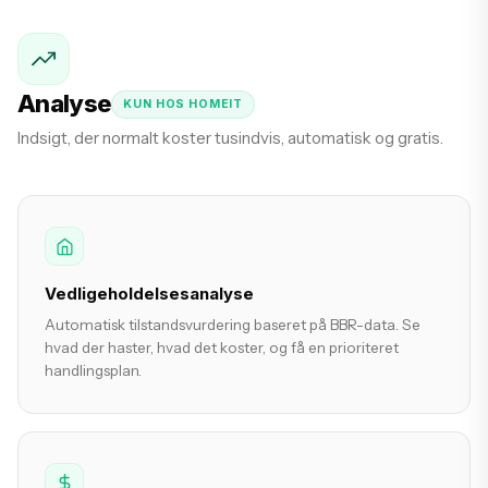
Analyse
KUN HOS HOMEIT
Indsigt, der normalt koster tusindvis, automatisk og gratis.
Vedligeholdelsesanalyse
Automatisk tilstandsvurdering baseret på BBR-data. Se
hvad der haster, hvad det koster, og få en prioriteret
handlingsplan.