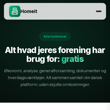
Homeit
Alle funktioner
Alt hvad jeres forening har
brug for:
gratis
Økonomi, analyse, generalforsamling, dokumenter og
hverdagsværktøjer. Alt sammen samlet i én dansk
platform, uden skjulte omkostninger.