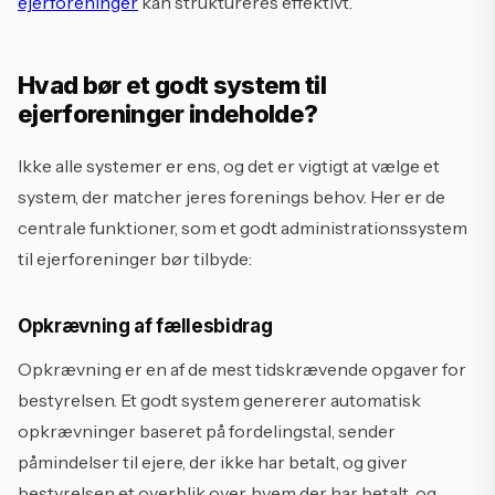
ejerforeninger
kan struktureres effektivt.
Hvad bør et godt system til
ejerforeninger indeholde?
Ikke alle systemer er ens, og det er vigtigt at vælge et
system, der matcher jeres forenings behov. Her er de
centrale funktioner, som et godt administrationssystem
til ejerforeninger bør tilbyde:
Opkrævning af fællesbidrag
Opkrævning er en af de mest tidskrævende opgaver for
bestyrelsen. Et godt system genererer automatisk
opkrævninger baseret på fordelingstal, sender
påmindelser til ejere, der ikke har betalt, og giver
bestyrelsen et overblik over, hvem der har betalt, og