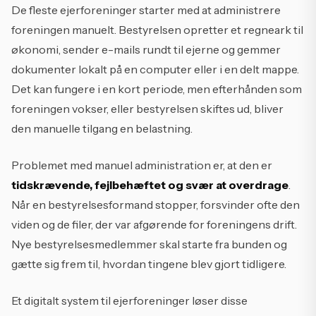
De fleste ejerforeninger starter med at administrere
foreningen manuelt. Bestyrelsen opretter et regneark til
økonomi, sender e-mails rundt til ejerne og gemmer
dokumenter lokalt på en computer eller i en delt mappe.
Det kan fungere i en kort periode, men efterhånden som
foreningen vokser, eller bestyrelsen skiftes ud, bliver
den manuelle tilgang en belastning.
Problemet med manuel administration er, at den er
tidskrævende, fejlbehæftet og svær at overdrage
.
Når en bestyrelsesformand stopper, forsvinder ofte den
viden og de filer, der var afgørende for foreningens drift.
Nye bestyrelsesmedlemmer skal starte fra bunden og
gætte sig frem til, hvordan tingene blev gjort tidligere.
Et digitalt system til ejerforeninger løser disse