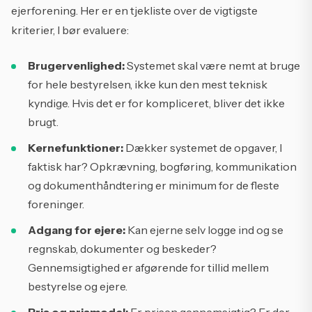
ejerforening. Her er en tjekliste over de vigtigste
kriterier, I bør evaluere:
Brugervenlighed:
Systemet skal være nemt at bruge
for hele bestyrelsen, ikke kun den mest teknisk
kyndige. Hvis det er for kompliceret, bliver det ikke
brugt.
Kernefunktioner:
Dækker systemet de opgaver, I
faktisk har? Opkrævning, bogføring, kommunikation
og dokumenthåndtering er minimum for de fleste
foreninger.
Adgang for ejere:
Kan ejerne selv logge ind og se
regnskab, dokumenter og beskeder?
Gennemsigtighed er afgørende for tillid mellem
bestyrelse og ejere.