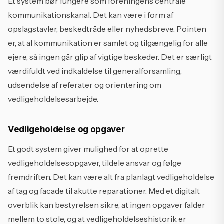
Et system bør fungere som foreningens centrale
kommunikationskanal. Det kan være i form af
opslagstavler, beskedtråde eller nyhedsbreve. Pointen
er, at al kommunikation er samlet og tilgængelig for alle
ejere, så ingen går glip af vigtige beskeder. Det er særligt
værdifuldt ved indkaldelse til generalforsamling,
udsendelse af referater og orientering om
vedligeholdelsesarbejde.
Vedligeholdelse og opgaver
Et godt system giver mulighed for at oprette
vedligeholdelsesopgaver, tildele ansvar og følge
fremdriften. Det kan være alt fra planlagt vedligeholdelse
af tag og facade til akutte reparationer. Med et digitalt
overblik kan bestyrelsen sikre, at ingen opgaver falder
mellem to stole, og at vedligeholdelseshistorik er