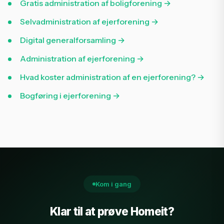
Gratis administration af boligforening →
Selvadministration af ejerforening →
Digital generalforsamling →
Administration af ejerforening →
Hvad koster administration af en ejerforening? →
Bogføring i ejerforening →
Kom i gang
Klar til at prøve Homeit?