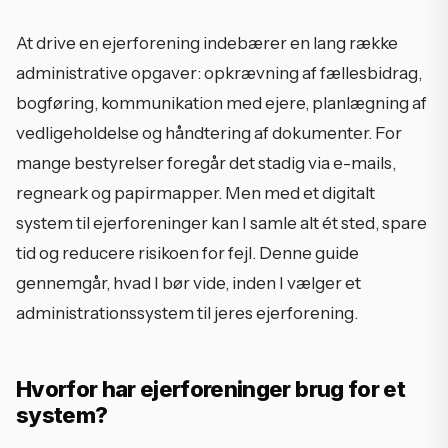
At drive en ejerforening indebærer en lang række
administrative opgaver: opkrævning af fællesbidrag,
bogføring, kommunikation med ejere, planlægning af
vedligeholdelse og håndtering af dokumenter. For
mange bestyrelser foregår det stadig via e-mails,
regneark og papirmapper. Men med et digitalt
system til ejerforeninger kan I samle alt ét sted, spare
tid og reducere risikoen for fejl. Denne guide
gennemgår, hvad I bør vide, inden I vælger et
administrationssystem til jeres ejerforening.
Hvorfor har ejerforeninger brug for et
system?