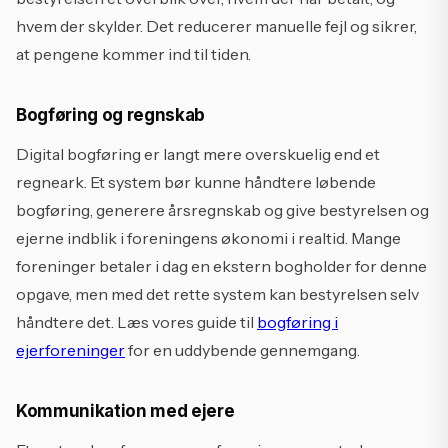
hvem der skylder. Det reducerer manuelle fejl og sikrer,
at pengene kommer ind til tiden.
Bogføring og regnskab
Digital bogføring er langt mere overskuelig end et
regneark. Et system bør kunne håndtere løbende
bogføring, generere årsregnskab og give bestyrelsen og
ejerne indblik i foreningens økonomi i realtid. Mange
foreninger betaler i dag en ekstern bogholder for denne
opgave, men med det rette system kan bestyrelsen selv
håndtere det. Læs vores guide til
bogføring i
ejerforeninger
for en uddybende gennemgang.
Kommunikation med ejere