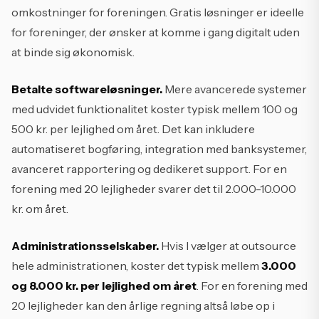
omkostninger for foreningen. Gratis løsninger er ideelle
for foreninger, der ønsker at komme i gang digitalt uden
at binde sig økonomisk.
Betalte softwareløsninger.
Mere avancerede systemer
med udvidet funktionalitet koster typisk mellem 100 og
500 kr. per lejlighed om året. Det kan inkludere
automatiseret bogføring, integration med banksystemer,
avanceret rapportering og dedikeret support. For en
forening med 20 lejligheder svarer det til 2.000-10.000
kr. om året.
Administrationsselskaber.
Hvis I vælger at outsource
hele administrationen, koster det typisk mellem
3.000
og 8.000 kr. per lejlighed om året
. For en forening med
20 lejligheder kan den årlige regning altså løbe op i