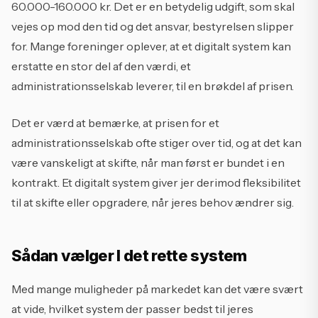
60.000-160.000 kr. Det er en betydelig udgift, som skal
vejes op mod den tid og det ansvar, bestyrelsen slipper
for. Mange foreninger oplever, at et digitalt system kan
erstatte en stor del af den værdi, et
administrationsselskab leverer, til en brøkdel af prisen.
Det er værd at bemærke, at prisen for et
administrationsselskab ofte stiger over tid, og at det kan
være vanskeligt at skifte, når man først er bundet i en
kontrakt. Et digitalt system giver jer derimod fleksibilitet
til at skifte eller opgradere, når jeres behov ændrer sig.
Sådan vælger I det rette system
Med mange muligheder på markedet kan det være svært
at vide, hvilket system der passer bedst til jeres