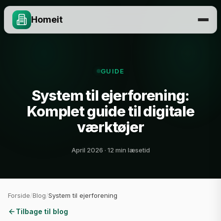
Homeit
GUIDE
System til ejerforening:
Komplet guide til digitale
værktøjer
April 2026 · 12 min læsetid
Forside
/
Blog
/
System til ejerforening
Tilbage til blog