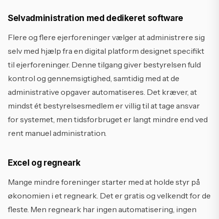
Selvadministration med dedikeret software
Flere og flere ejerforeninger vælger at administrere sig
selv med hjælp fra en digital platform designet specifikt
til ejerforeninger. Denne tilgang giver bestyrelsen fuld
kontrol og gennemsigtighed, samtidig med at de
administrative opgaver automatiseres. Det kræver, at
mindst ét bestyrelsesmedlem er villig til at tage ansvar
for systemet, men tidsforbruget er langt mindre end ved
rent manuel administration.
Excel og regneark
Mange mindre foreninger starter med at holde styr på
økonomien i et regneark. Det er gratis og velkendt for de
fleste. Men regneark har ingen automatisering, ingen