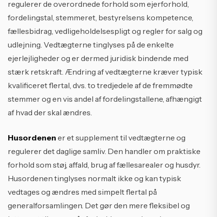
regulerer de overordnede forhold som ejerforhold,
fordelingstal, stemmeret, bestyrelsens kompetence,
fællesbidrag, vedligeholdelsespligt og regler for salg og
udlejning. Vedtægterne tinglyses på de enkelte
ejerlejligheder og er dermed juridisk bindende med
stærk retskraft. Ændring af vedtægterne kræver typisk
kvalificeret flertal, dvs. to tredjedele af de fremmødte
stemmer og en vis andel af fordelingstallene, afhængigt
af hvad der skal ændres.
Husordenen
er et supplement til vedtægterne og
regulerer det daglige samliv. Den handler om praktiske
forhold som støj, affald, brug af fællesarealer og husdyr.
Husordenen tinglyses normalt ikke og kan typisk
vedtages og ændres med simpelt flertal på
generalforsamlingen. Det gør den mere fleksibel og