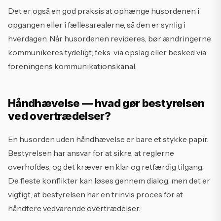
Det er også en god praksis at ophænge husordenen i
opgangen eller i fællesarealerne, så den er synlig i
hverdagen. Når husordenen revideres, bør ændringerne
kommunikeres tydeligt, f.eks. via opslag eller besked via
foreningens kommunikationskanal.
Håndhævelse — hvad gør bestyrelsen
ved overtrædelser?
En husorden uden håndhævelse er bare et stykke papir.
Bestyrelsen har ansvar for at sikre, at reglerne
overholdes, og det kræver en klar og retfærdig tilgang.
De fleste konflikter kan løses gennem dialog, men det er
vigtigt, at bestyrelsen har en trinvis proces for at
håndtere vedvarende overtrædelser.