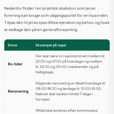
Nedenfor finder I en praktisk skabelon, som jeres
forening kan bruge som udgangspunkt for en husorden.
Tilpas den til jeres specifikke ejendom og behov, og husk
at vedtage den på en generalforsamling.
Emne
Eksempel på regel
Der skal være ro i ejendommen mellem kl.
22:00 og 07:00 på hverdage og mellem
Ro-tider
kl. 22:00 og 09:00 i weekender og på
helligdage.
Støjende renovering er tilladt hverdage kl.
08:00-18:00 og lørdage kl. 10:00-16:00.
Renovering
Naboer skal varsles mindst 7 dage i
forvejen.
Affald skal sorteres efter kommunens