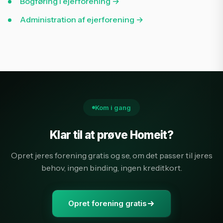
Bogføring i ejerforening →
Administration af ejerforening →
Kom i gang
Klar til at prøve Homeit?
Opret jeres forening gratis og se, om det passer til jeres
behov, ingen binding, ingen kreditkort.
Opret forening gratis