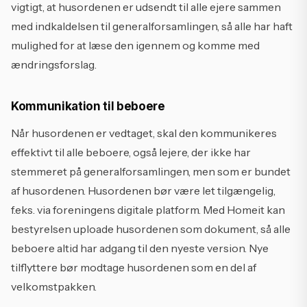
vigtigt, at husordenen er udsendt til alle ejere sammen
med indkaldelsen til generalforsamlingen, så alle har haft
mulighed for at læse den igennem og komme med
ændringsforslag.
Kommunikation til beboere
Når husordenen er vedtaget, skal den kommunikeres
effektivt til alle beboere, også lejere, der ikke har
stemmeret på generalforsamlingen, men som er bundet
af husordenen. Husordenen bør være let tilgængelig,
f.eks. via foreningens digitale platform. Med Homeit kan
bestyrelsen uploade husordenen som dokument, så alle
beboere altid har adgang til den nyeste version. Nye
tilflyttere bør modtage husordenen som en del af
velkomstpakken.