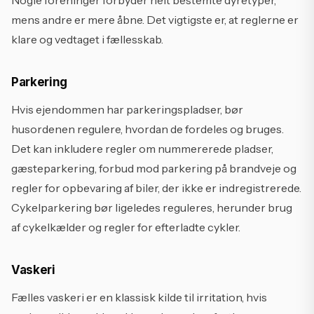
Nogle foreninger forbyder helt bestemte dyretyper,
mens andre er mere åbne. Det vigtigste er, at reglerne er
klare og vedtaget i fællesskab.
Parkering
Hvis ejendommen har parkeringspladser, bør
husordenen regulere, hvordan de fordeles og bruges.
Det kan inkludere regler om nummererede pladser,
gæsteparkering, forbud mod parkering på brandveje og
regler for opbevaring af biler, der ikke er indregistrerede.
Cykelparkering bør ligeledes reguleres, herunder brug
af cykelkælder og regler for efterladte cykler.
Vaskeri
Fælles vaskeri er en klassisk kilde til irritation, hvis