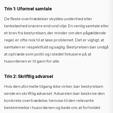
Trin 1: Uformel samtale
De fleste overtrædelser skyldes uvidenhed eller
tankeløshed snarere end ond vilje. En venlig samtale eller
et brev fra bestyrelsen, der minder om den pågældende
regel, er ofte nok til at løse problemet. Det er vigtigt, at
samtalen er respektfuld og saglig. Bestyrelsen bør undgå
at optræde som politi og i stedet fokusere på, at
husordenen er til gavn for alle.
Trin 2: Skriftlig advarsel
Hvis den uformelle tilgang ikke virker, bør bestyrelsen
sende en skriftlig advarsel. Advarslen bør beskrive den
konkrete overtrædelse, henvise til den relevante
bestemmelse i husordenen og bede om, at forholdet