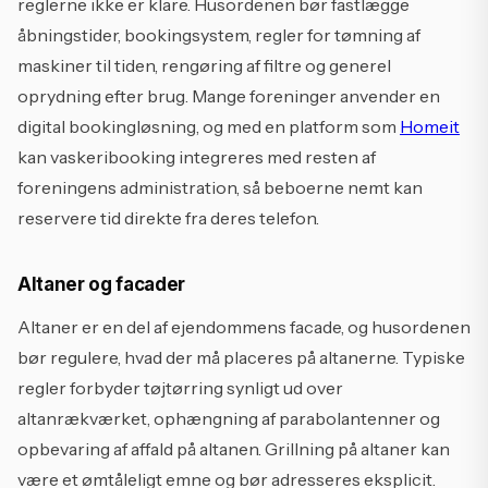
reglerne ikke er klare. Husordenen bør fastlægge
åbningstider, bookingsystem, regler for tømning af
maskiner til tiden, rengøring af filtre og generel
oprydning efter brug. Mange foreninger anvender en
digital bookingløsning, og med en platform som
Homeit
kan vaskeribooking integreres med resten af
foreningens administration, så beboerne nemt kan
reservere tid direkte fra deres telefon.
Altaner og facader
Altaner er en del af ejendommens facade, og husordenen
bør regulere, hvad der må placeres på altanerne. Typiske
regler forbyder tøjtørring synligt ud over
altanrækværket, ophængning af parabolantenner og
opbevaring af affald på altanen. Grillning på altaner kan
være et ømtåleligt emne og bør adresseres eksplicit.