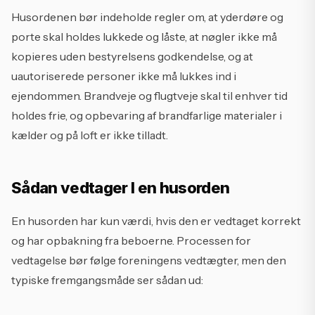
Husordenen bør indeholde regler om, at yderdøre og
porte skal holdes lukkede og låste, at nøgler ikke må
kopieres uden bestyrelsens godkendelse, og at
uautoriserede personer ikke må lukkes ind i
ejendommen. Brandveje og flugtveje skal til enhver tid
holdes frie, og opbevaring af brandfarlige materialer i
kælder og på loft er ikke tilladt.
Sådan vedtager I en husorden
En husorden har kun værdi, hvis den er vedtaget korrekt
og har opbakning fra beboerne. Processen for
vedtagelse bør følge foreningens vedtægter, men den
typiske fremgangsmåde ser sådan ud: