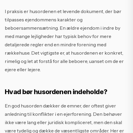
I praksis er husordenen et levende dokument, der bør
tilpasses ejendommens karakter og
beboersammensætning. En ældre ejendom i indre by
med mange lejligheder har typisk behov for mere
detaljerede regler end en mindre forening med
rækkehuse. Det vigtigste er, at husordenen er konkret,
rimelig og let at forstå for alle beboere, uanset om de er
ejere eller lejere.
Hvad bør husordenen indeholde?
En god husorden dækker de emner, der oftest giver
anledning til konflikter i en ejerforening. Den behøver
ikke være lang eller juridisk kompliceret, men den skal
være tydelig og dække de væsentligste områder. Her er