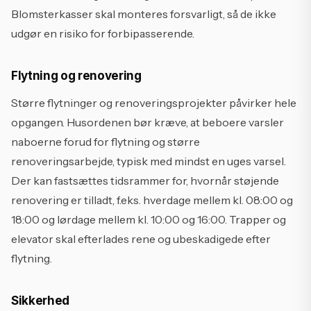
Blomsterkasser skal monteres forsvarligt, så de ikke
udgør en risiko for forbipasserende.
Flytning og renovering
Større flytninger og renoveringsprojekter påvirker hele
opgangen. Husordenen bør kræve, at beboere varsler
naboerne forud for flytning og større
renoveringsarbejde, typisk med mindst en uges varsel.
Der kan fastsættes tidsrammer for, hvornår støjende
renovering er tilladt, f.eks. hverdage mellem kl. 08:00 og
18:00 og lørdage mellem kl. 10:00 og 16:00. Trapper og
elevator skal efterlades rene og ubeskadigede efter
flytning.
Sikkerhed