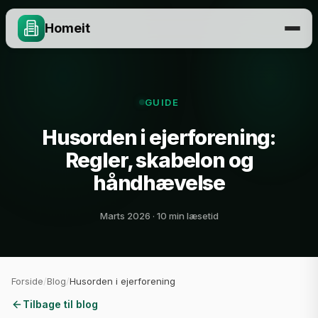
Homeit
GUIDE
Husorden i ejerforening:
Regler, skabelon og
håndhævelse
Marts 2026 · 10 min læsetid
Forside
/
Blog
/
Husorden i ejerforening
Tilbage til blog