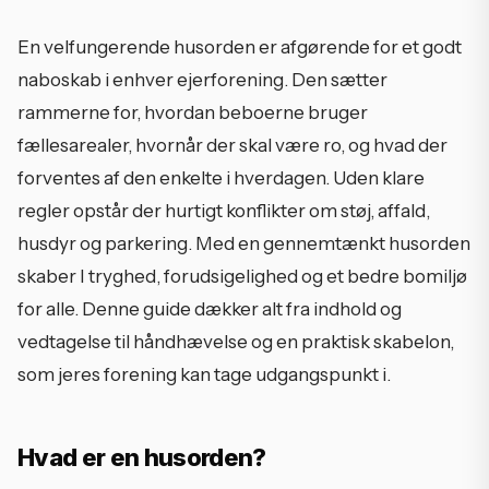
En velfungerende husorden er afgørende for et godt
naboskab i enhver ejerforening. Den sætter
rammerne for, hvordan beboerne bruger
fællesarealer, hvornår der skal være ro, og hvad der
forventes af den enkelte i hverdagen. Uden klare
regler opstår der hurtigt konflikter om støj, affald,
husdyr og parkering. Med en gennemtænkt husorden
skaber I tryghed, forudsigelighed og et bedre bomiljø
for alle. Denne guide dækker alt fra indhold og
vedtagelse til håndhævelse og en praktisk skabelon,
som jeres forening kan tage udgangspunkt i.
Hvad er en husorden?