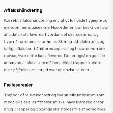
Affaldshåndtering
Korrekt affaldshåndtering er vigtigt for både hygiejne og
ejendommens udseende. Husordenen bør beskrive, hvor
affaldet skal afleveres, hvordan det skal sorteres, og
hvornår containere tømmes. Storskrald, elektronik og
farligt affald bør håndteres separat, og husordenen bør
oplyse, hvor dette kan afleveres. Det er også en god ide
at nævne, at affald ikke må henstilles i trapper, kældre
eller på fællesarealer ud over de anviste steder.
Fællesarealer
Trapper, gård, kælder, loft og eventuelle fællesrum som
mødelokaler eller fitnessrum skal have klare regler for
brug. Trapper og opgange skal holdes frie af personlige