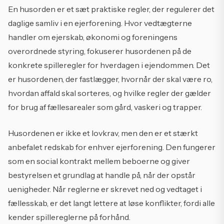
En husorden er et sæt praktiske regler, der regulerer det
daglige samliv i en ejerforening. Hvor vedtægterne
handler om ejerskab, økonomi og foreningens
overordnede styring, fokuserer husordenen på de
konkrete spilleregler for hverdagen i ejendommen. Det
er husordenen, der fastlægger, hvornår der skal være ro,
hvordan affald skal sorteres, og hvilke regler der gælder
for brug af fællesarealer som gård, vaskeri og trapper.
Husordenen er ikke et lovkrav, men den er et stærkt
anbefalet redskab for enhver ejerforening. Den fungerer
som en social kontrakt mellem beboerne og giver
bestyrelsen et grundlag at handle på, når der opstår
uenigheder. Når reglerne er skrevet ned og vedtaget i
fællesskab, er det langt lettere at løse konflikter, fordi alle
kender spillereglerne på forhånd.