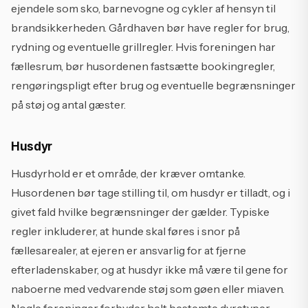
ejendele som sko, barnevogne og cykler af hensyn til
brandsikkerheden. Gårdhaven bør have regler for brug,
rydning og eventuelle grillregler. Hvis foreningen har
fællesrum, bør husordenen fastsætte bookingregler,
rengøringspligt efter brug og eventuelle begrænsninger
på støj og antal gæster.
Husdyr
Husdyrhold er et område, der kræver omtanke.
Husordenen bør tage stilling til, om husdyr er tilladt, og i
givet fald hvilke begrænsninger der gælder. Typiske
regler inkluderer, at hunde skal føres i snor på
fællesarealer, at ejeren er ansvarlig for at fjerne
efterladenskaber, og at husdyr ikke må være til gene for
naboerne med vedvarende støj som gøen eller miaven.