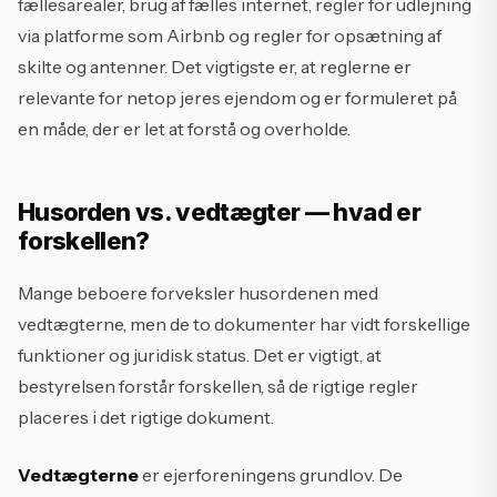
fællesarealer, brug af fælles internet, regler for udlejning
via platforme som Airbnb og regler for opsætning af
skilte og antenner. Det vigtigste er, at reglerne er
relevante for netop jeres ejendom og er formuleret på
en måde, der er let at forstå og overholde.
Husorden vs. vedtægter — hvad er
forskellen?
Mange beboere forveksler husordenen med
vedtægterne, men de to dokumenter har vidt forskellige
funktioner og juridisk status. Det er vigtigt, at
bestyrelsen forstår forskellen, så de rigtige regler
placeres i det rigtige dokument.
Vedtægterne
er ejerforeningens grundlov. De