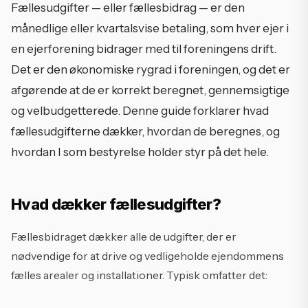
Fællesudgifter — eller fællesbidrag — er den
månedlige eller kvartalsvise betaling, som hver ejer i
en ejerforening bidrager med til foreningens drift.
Det er den økonomiske rygrad i foreningen, og det er
afgørende at de er korrekt beregnet, gennemsigtige
og velbudgetterede. Denne guide forklarer hvad
fællesudgifterne dækker, hvordan de beregnes, og
hvordan I som bestyrelse holder styr på det hele.
Hvad dækker fællesudgifter?
Fællesbidraget dækker alle de udgifter, der er
nødvendige for at drive og vedligeholde ejendommens
fælles arealer og installationer. Typisk omfatter det: