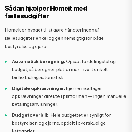
Sådan hjælper Homeit med
fællesudgifter
Homeit er bygget til at gøre håndteringen af
fællesudgifter enkel og gennemsigtig for både
bestyrelse og ejere:
Automatisk beregning.
Opsæt fordelingstal og
budget, så beregner platformen hvert enkelt
fællesbidrag automatisk.
Digitale opkrævninger.
Ejerne modtager
opkrævninger direkte i platformen — ingen manuelle
betalingsanvisninger.
Budgetoverblik.
Hele budgettet er synligt for
bestyrelsen og ejerne, opdelt i overskuelige
kategorier.