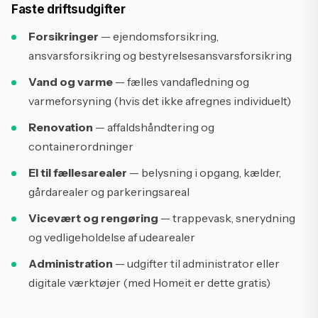
Faste driftsudgifter
Forsikringer
— ejendomsforsikring,
ansvarsforsikring og bestyrelsesansvarsforsikring
Vand og varme
— fælles vandafledning og
varmeforsyning (hvis det ikke afregnes individuelt)
Renovation
— affaldshåndtering og
containerordninger
El til fællesarealer
— belysning i opgang, kælder,
gårdarealer og parkeringsareal
Vicevært og rengøring
— trappevask, snerydning
og vedligeholdelse af udearealer
Administration
— udgifter til administrator eller
digitale værktøjer (med Homeit er dette gratis)