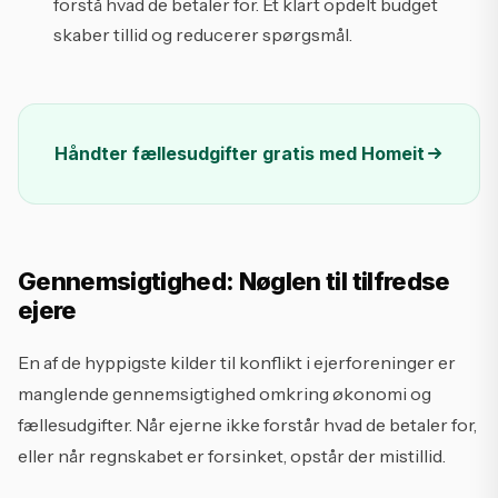
forstå hvad de betaler for. Et klart opdelt budget
skaber tillid og reducerer spørgsmål.
Håndter fællesudgifter gratis med Homeit
Gennemsigtighed: Nøglen til tilfredse
ejere
En af de hyppigste kilder til konflikt i ejerforeninger er
manglende gennemsigtighed omkring økonomi og
fællesudgifter. Når ejerne ikke forstår hvad de betaler for,
eller når regnskabet er forsinket, opstår der mistillid.