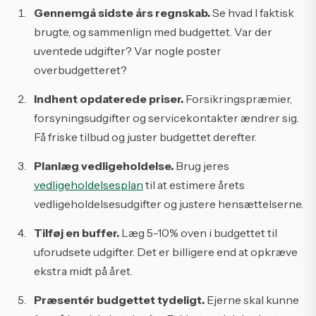
Gennemgå sidste års regnskab.
Se hvad I faktisk
brugte, og sammenlign med budgettet. Var der
uventede udgifter? Var nogle poster
overbudgetteret?
Indhent opdaterede priser.
Forsikringspræmier,
forsyningsudgifter og servicekontakter ændrer sig.
Få friske tilbud og juster budgettet derefter.
Planlæg vedligeholdelse.
Brug jeres
vedligeholdelsesplan
til at estimere årets
vedligeholdelsesudgifter og justere hensættelserne.
Tilføj en buffer.
Læg 5-10% oven i budgettet til
uforudsete udgifter. Det er billigere end at opkræve
ekstra midt på året.
Præsentér budgettet tydeligt.
Ejerne skal kunne