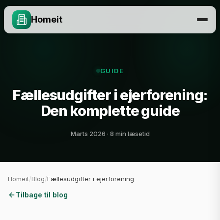
Homeit
GUIDE
Fællesudgifter i ejerforening:
Den komplette guide
Marts 2026 · 8 min læsetid
Homeit
/
Blog
/
Fællesudgifter i ejerforening
Tilbage til blog