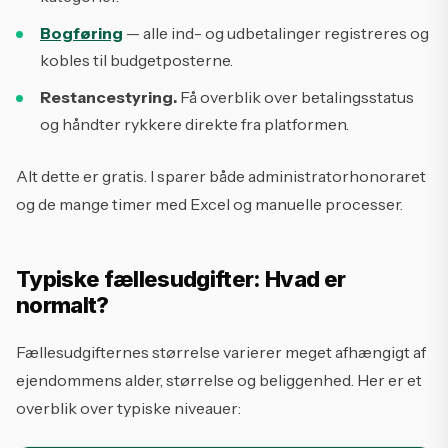
Bogføring
— alle ind- og udbetalinger registreres og
kobles til budgetposterne.
Restancestyring.
Få overblik over betalingsstatus
og håndter rykkere direkte fra platformen.
Alt dette er gratis. I sparer både administratorhonoraret
og de mange timer med Excel og manuelle processer.
Typiske fællesudgifter: Hvad er
normalt?
Fællesudgifternes størrelse varierer meget afhængigt af
ejendommens alder, størrelse og beliggenhed. Her er et
overblik over typiske niveauer: