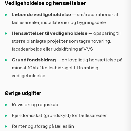
Vedligeholdelse og hensættelser
Løbende vedligeholdelse
— småreparationer af
fællesarealer, installationer og bygningsdele
Hensættelser til vedligeholdelse
— opsparing til
større planlagte projekter som tagrenovering,
facadearbejde eller udskiftning af VVS
Grundfondsbidrag
— en lovpligtig hensættelse på
mindst 10% af fællesbidraget til fremtidig
vedligeholdelse
Øvrige udgifter
Revision og regnskab
Ejendomsskat (grundskyld) for fællesarealer
Renter og afdrag på fælleslån