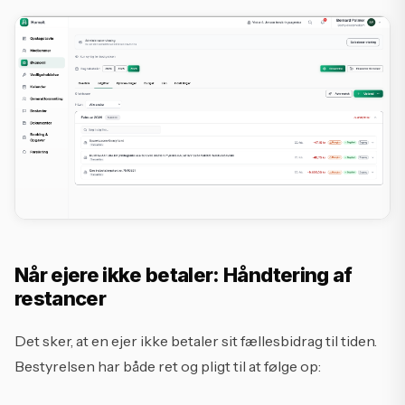
Når ejere ikke betaler: Håndtering af
restancer
Det sker, at en ejer ikke betaler sit fællesbidrag til tiden.
Bestyrelsen har både ret og pligt til at følge op: