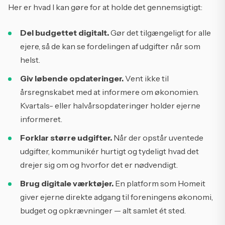
Her er hvad I kan gøre for at holde det gennemsigtigt:
Del budgettet digitalt.
Gør det tilgængeligt for alle
ejere, så de kan se fordelingen af udgifter når som
helst.
Giv løbende opdateringer.
Vent ikke til
årsregnskabet med at informere om økonomien.
Kvartals- eller halvårsopdateringer holder ejerne
informeret.
Forklar større udgifter.
Når der opstår uventede
udgifter, kommunikér hurtigt og tydeligt hvad det
drejer sig om og hvorfor det er nødvendigt.
Brug digitale værktøjer.
En platform som Homeit
giver ejerne direkte adgang til foreningens økonomi,
budget og opkrævninger — alt samlet ét sted.