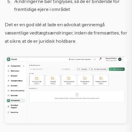
Ændringerne bør tinglyses, så de er bindende for
fremtidige ejere i området
Det er en god idé at lade en advokat gennemgå
væsentlige vedtægtsændringer, inden de fremsættes, for
at sikre, at de er juridisk holdbare.