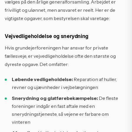
vælges på den årlige generalforsamling. Arbejdet er
frivilligt og ulønnet, men ansvaret er reelt. Her er de
vigtigste opgaver, som bestyrelsen skal varetage:
Vejvedligeholdelse og snerydning
Hvis grundejerforeningen har ansvar for private
fællesveje, er vejvedligeholdelse ofte den største og
dyreste opgave. Det omfatter:
Løbende vedligeholdelse:
Reparation af huller,
revner og ujævnheder i vejbelægningen
Snerydning og glatførebekæmpelse:
De fleste
foreninger indgår en fast aftale med en
snerydningstjeneste, så vejene er farbare om
vinteren