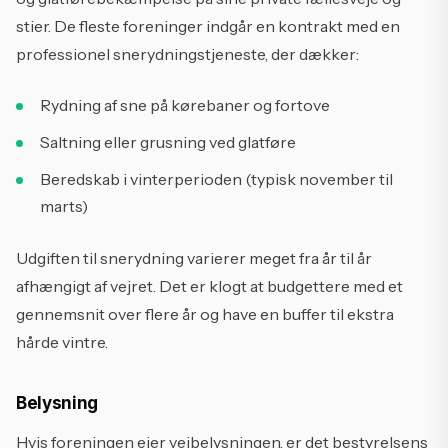
stier. De fleste foreninger indgår en kontrakt med en
professionel snerydningstjeneste, der dækker:
Rydning af sne på kørebaner og fortove
Saltning eller grusning ved glatføre
Beredskab i vinterperioden (typisk november til
marts)
Udgiften til snerydning varierer meget fra år til år
afhængigt af vejret. Det er klogt at budgettere med et
gennemsnit over flere år og have en buffer til ekstra
hårde vintre.
Belysning
Hvis foreningen ejer vejbelysningen, er det bestyrelsens