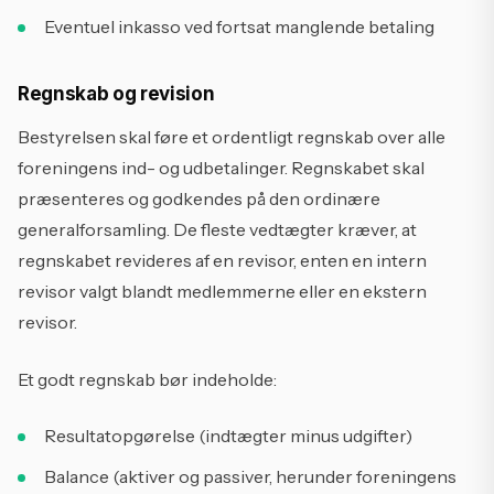
Eventuel inkasso ved fortsat manglende betaling
Regnskab og revision
Bestyrelsen skal føre et ordentligt regnskab over alle
foreningens ind- og udbetalinger. Regnskabet skal
præsenteres og godkendes på den ordinære
generalforsamling. De fleste vedtægter kræver, at
regnskabet revideres af en revisor, enten en intern
revisor valgt blandt medlemmerne eller en ekstern
revisor.
Et godt regnskab bør indeholde:
Resultatopgørelse (indtægter minus udgifter)
Balance (aktiver og passiver, herunder foreningens