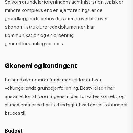
Selvom grundejerforeningens administration typisk er
mindre kompleks end en ejerforenings, er de
grundlæggende behov de samme: overblik over
økonomi, strukturerede dokumenter, klar
kommunikation og en ordentlig
generalforsamlingsproces.
Økonomi og kontingent
En sund økonomi er fundamentet for enhver
velfungerende grundejerforening. Bestyrelsen har
ansvaret for, at foreningens midler forvaltes korrekt, og
at medlemmerne har fuld indsigt i, hvad deres kontingent
bruges til.
Budget