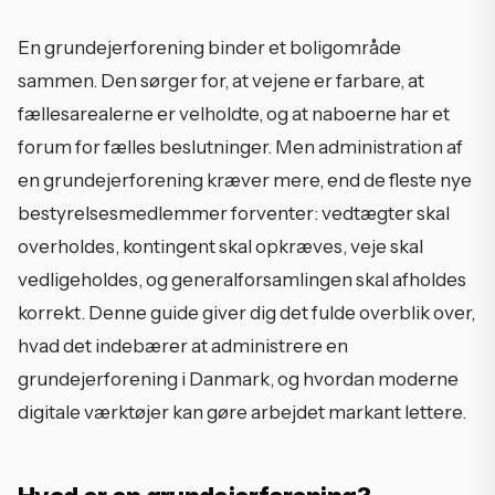
En grundejerforening binder et boligområde
sammen. Den sørger for, at vejene er farbare, at
fællesarealerne er velholdte, og at naboerne har et
forum for fælles beslutninger. Men administration af
en grundejerforening kræver mere, end de fleste nye
bestyrelsesmedlemmer forventer: vedtægter skal
overholdes, kontingent skal opkræves, veje skal
vedligeholdes, og generalforsamlingen skal afholdes
korrekt. Denne guide giver dig det fulde overblik over,
hvad det indebærer at administrere en
grundejerforening i Danmark, og hvordan moderne
digitale værktøjer kan gøre arbejdet markant lettere.