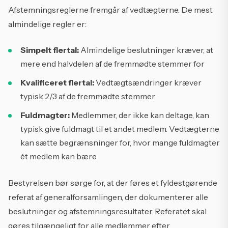
Afstemningsreglerne fremgår af vedtægterne. De mest
almindelige regler er:
Simpelt flertal:
Almindelige beslutninger kræver, at
mere end halvdelen af de fremmødte stemmer for
Kvalificeret flertal:
Vedtægtsændringer kræver
typisk 2/3 af de fremmødte stemmer
Fuldmagter:
Medlemmer, der ikke kan deltage, kan
typisk give fuldmagt til et andet medlem. Vedtægterne
kan sætte begrænsninger for, hvor mange fuldmagter
ét medlem kan bære
Bestyrelsen bør sørge for, at der føres et fyldestgørende
referat af generalforsamlingen, der dokumenterer alle
beslutninger og afstemningsresultater. Referatet skal
gøres tilgængeligt for alle medlemmer efter