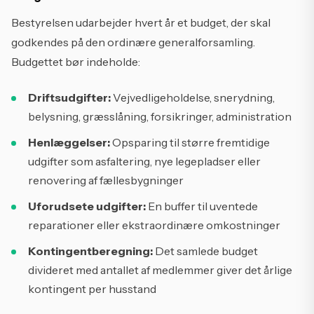
Bestyrelsen udarbejder hvert år et budget, der skal
godkendes på den ordinære generalforsamling.
Budgettet bør indeholde:
Driftsudgifter:
Vejvedligeholdelse, snerydning,
belysning, græsslåning, forsikringer, administration
Henlæggelser:
Opsparing til større fremtidige
udgifter som asfaltering, nye legepladser eller
renovering af fællesbygninger
Uforudsete udgifter:
En buffer til uventede
reparationer eller ekstraordinære omkostninger
Kontingentberegning:
Det samlede budget
divideret med antallet af medlemmer giver det årlige
kontingent per husstand