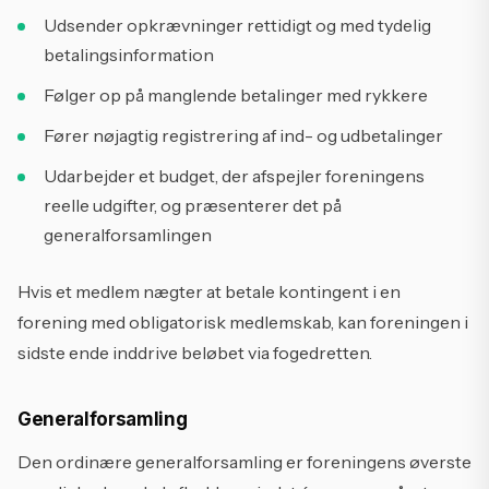
Udsender opkrævninger rettidigt og med tydelig
betalingsinformation
Følger op på manglende betalinger med rykkere
Fører nøjagtig registrering af ind- og udbetalinger
Udarbejder et budget, der afspejler foreningens
reelle udgifter, og præsenterer det på
generalforsamlingen
Hvis et medlem nægter at betale kontingent i en
forening med obligatorisk medlemskab, kan foreningen i
sidste ende inddrive beløbet via fogedretten.
Generalforsamling
Den ordinære generalforsamling er foreningens øverste