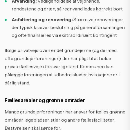
Afvanding:
Vedligeholdelse af vejbrønde,
rendestene og dræn, så regnvand ledes korrekt bort
Asfaltering og renovering:
Større vejrenoveringer,
der typisk kræver beslutning på generalforsamlingen
og ofte finansieres via ekstraordinært kontingent
Ifølge privatvejsloven er det grundejerne (og dermed
ofte grundejerforeningen), der har pligt til at holde
private fællesveje i forsvarlig stand. Kommunen kan
pålægge foreningen at udbedre skader, hvis vejene er i
dårlig stand.
Fællesarealer og grønne områder
Mange grundejerforeninger har ansvar for fælles grønne
områder, legepladser, stier og andre fællesfaciliteter.
Bestyrelsen skal sørge for: