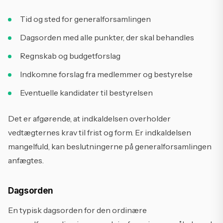
Tid og sted for generalforsamlingen
Dagsorden med alle punkter, der skal behandles
Regnskab og budgetforslag
Indkomne forslag fra medlemmer og bestyrelse
Eventuelle kandidater til bestyrelsen
Det er afgørende, at indkaldelsen overholder
vedtægternes krav til frist og form. Er indkaldelsen
mangelfuld, kan beslutningerne på generalforsamlingen
anfægtes.
Dagsorden
En typisk dagsorden for den ordinære