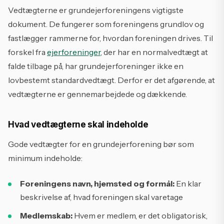
Vedtægterne er grundejerforeningens vigtigste
dokument. De fungerer som foreningens grundlov og
fastlægger rammerne for, hvordan foreningen drives. Til
forskel fra
ejerforeninger
, der har en normalvedtægt at
falde tilbage på, har grundejerforeninger ikke en
lovbestemt standardvedtægt. Derfor er det afgørende, at
vedtægterne er gennemarbejdede og dækkende.
Hvad vedtægterne skal indeholde
Gode vedtægter for en grundejerforening bør som
minimum indeholde:
Foreningens navn, hjemsted og formål:
En klar
beskrivelse af, hvad foreningen skal varetage
Medlemskab:
Hvem er medlem, er det obligatorisk,