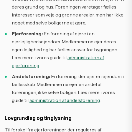
deres grund og hus. Foreningen varetager fælles
interesser som veje og grønne arealer, men har ikke
noget med selve boligerne at gøre.
Ejerforening:
En forening af ejere i en
ejerlejlighedsejendom. Medlemmerne ejer deres
egen lejlighed og har fælles ansvar for bygningen.
Læs mere i vores guide til
administration af
ejerforening
.
Andelsforening:
En forening, der ejer en ejendom i
fællesskab. Medlemmerne ejer en andel af
foreningen, ikke selve boligen. Læs mere i vores
guide til
administration af andelsforening
.
Lovgrundlag og tinglysning
Til forskel fra ejerforeninger, der reguleres af