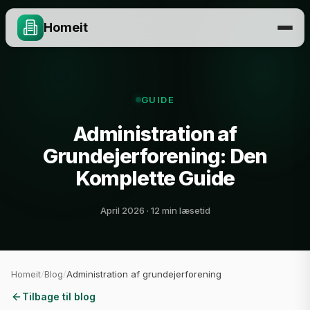
Homeit
GUIDE
Administration af
Grundejerforening: Den
Komplette Guide
April 2026 · 12 min læsetid
Homeit
/
Blog
/
Administration af grundejerforening
Tilbage til blog