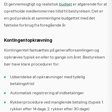
Et gennemsigtigt og realistisk
budget
er afgørende for at
opretholde medlemmernes tillid til bestyrelsen. Det er
en god praksis at sammenligne budgettet med det
faktiske forbrug fra foregående år.
Kontingentopkrævning
Kontingentet fastsættes på generalforsamlingen og
opkræves typisk en eller to gange om året. Bestyrelsen
bør have klare procedurer for:
Udsendelse af opkrævninger med tydelig
betalingsfrist
Automatisk registrering af indbetalinger
Rykkerprocedure ved manglende betaling (typisk 1.
rykker efter 14 dage, 2. rykker efter 30 dage)