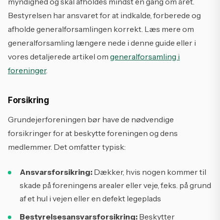
myndighed og skal afholdes mindst én gang om året.
Bestyrelsen har ansvaret for at indkalde, forberede og
afholde generalforsamlingen korrekt. Læs mere om
generalforsamling længere nede i denne guide eller i
vores detaljerede artikel om
generalforsamling i
foreninger
.
Forsikring
Grundejerforeningen bør have de nødvendige
forsikringer for at beskytte foreningen og dens
medlemmer. Det omfatter typisk:
Ansvarsforsikring:
Dækker, hvis nogen kommer til
skade på foreningens arealer eller veje, f.eks. på grund
af et hul i vejen eller en defekt legeplads
Bestyrelsesansvarsforsikring:
Beskytter