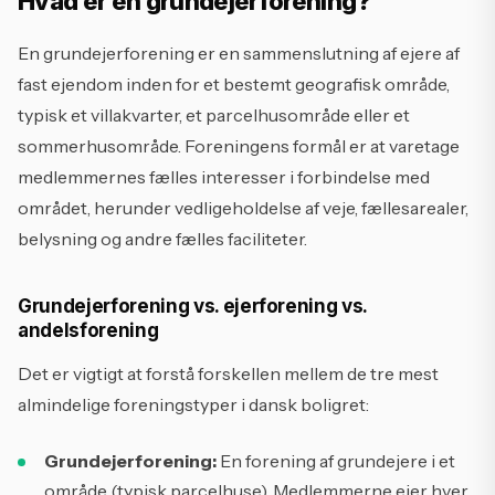
Hvad er en grundejerforening?
En grundejerforening er en sammenslutning af ejere af
fast ejendom inden for et bestemt geografisk område,
typisk et villakvarter, et parcelhusområde eller et
sommerhusområde. Foreningens formål er at varetage
medlemmernes fælles interesser i forbindelse med
området, herunder vedligeholdelse af veje, fællesarealer,
belysning og andre fælles faciliteter.
Grundejerforening vs. ejerforening vs.
andelsforening
Det er vigtigt at forstå forskellen mellem de tre mest
almindelige foreningstyper i dansk boligret:
Grundejerforening:
En forening af grundejere i et
område (typisk parcelhuse). Medlemmerne ejer hver