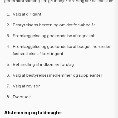
generalforsamling i en grundejerforening ser således ud:
Valg af dirigent
Bestyrelsens beretning om det forløbne år
Fremlæggelse og godkendelse af regnskab
Fremlæggelse og godkendelse af budget, herunder
fastsættelse af kontingent
Behandling af indkomne forslag
Valg af bestyrelsesmedlemmer og suppleanter
Valg af revisor
Eventuelt
Afstemning og fuldmagter