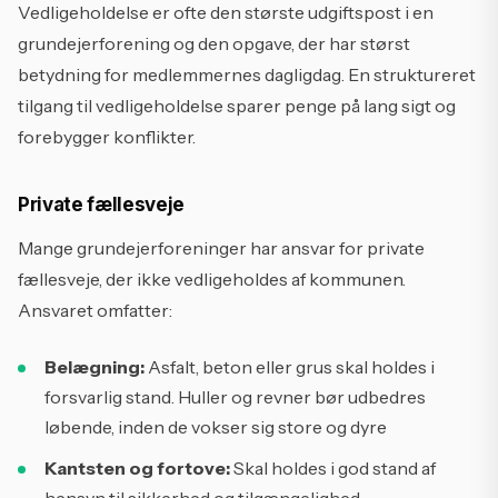
Vedligeholdelse er ofte den største udgiftspost i en
grundejerforening og den opgave, der har størst
betydning for medlemmernes dagligdag. En struktureret
tilgang til vedligeholdelse sparer penge på lang sigt og
forebygger konflikter.
Private fællesveje
Mange grundejerforeninger har ansvar for private
fællesveje, der ikke vedligeholdes af kommunen.
Ansvaret omfatter:
Belægning:
Asfalt, beton eller grus skal holdes i
forsvarlig stand. Huller og revner bør udbedres
løbende, inden de vokser sig store og dyre
Kantsten og fortove:
Skal holdes i god stand af