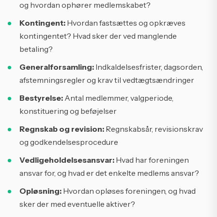
og hvordan ophører medlemskabet?
Kontingent:
Hvordan fastsættes og opkræves
kontingentet? Hvad sker der ved manglende
betaling?
Generalforsamling:
Indkaldelsesfrister, dagsorden,
afstemningsregler og krav til vedtægtsændringer
Bestyrelse:
Antal medlemmer, valgperiode,
konstituering og beføjelser
Regnskab og revision:
Regnskabsår, revisionskrav
og godkendelsesprocedure
Vedligeholdelsesansvar:
Hvad har foreningen
ansvar for, og hvad er det enkelte medlems ansvar?
Opløsning:
Hvordan opløses foreningen, og hvad
sker der med eventuelle aktiver?