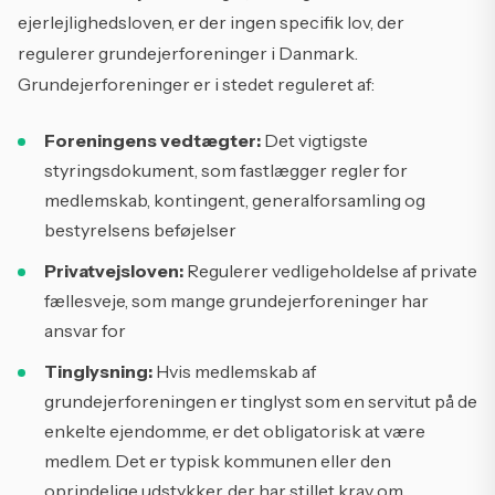
ejerlejlighedsloven, er der ingen specifik lov, der
regulerer grundejerforeninger i Danmark.
Grundejerforeninger er i stedet reguleret af:
Foreningens vedtægter:
Det vigtigste
styringsdokument, som fastlægger regler for
medlemskab, kontingent, generalforsamling og
bestyrelsens beføjelser
Privatvejsloven:
Regulerer vedligeholdelse af private
fællesveje, som mange grundejerforeninger har
ansvar for
Tinglysning:
Hvis medlemskab af
grundejerforeningen er tinglyst som en servitut på de
enkelte ejendomme, er det obligatorisk at være
medlem. Det er typisk kommunen eller den
oprindelige udstykker, der har stillet krav om